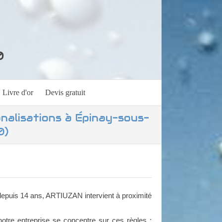
0
Livre d'or
Devis gratuit
alisations à Épinay-sous-
0)
epuis 14 ans, ARTIUZAN intervient à proximité
notre entreprise se concentre sur ces règles :