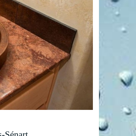
-Sénart