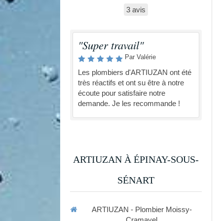
3 avis
"Super travail"
Par Valérie
Les plombiers d'ARTIUZAN ont été
très réactifs et ont su être à notre
écoute pour satisfaire notre
demande. Je les recommande !
ARTIUZAN À ÉPINAY-SOUS-
SÉNART
ARTIUZAN - Plombier Moissy-
Cramayel