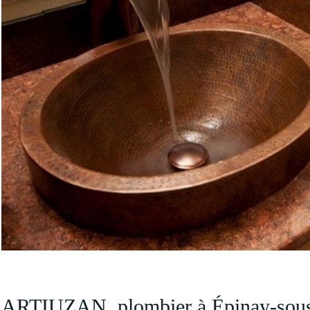
ARTIUZAN, plombier à Épinay-sous