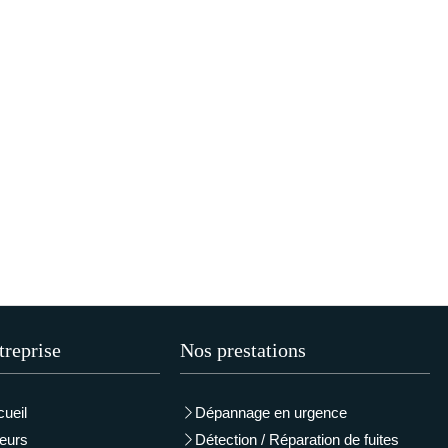
treprise
Nos prestations
ueil
Dépannage en urgence
eurs
Détection / Réparation de fuites