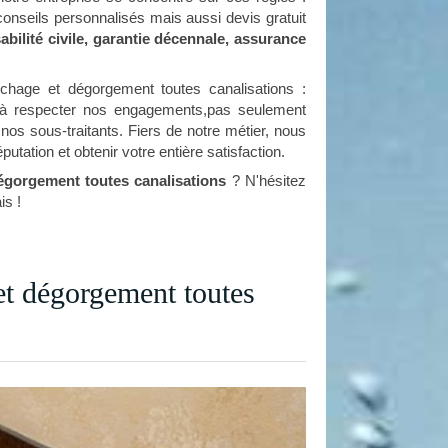
 conseils personnalisés mais aussi devis gratuit
bilité civile, garantie décennale, assurance
chage et dégorgement toutes canalisations :
 respecter nos engagements,pas seulement
os sous-traitants. Fiers de notre métier, nous
utation et obtenir votre entière satisfaction.
gorgement toutes canalisations
? N'hésitez
is !
 dégorgement toutes