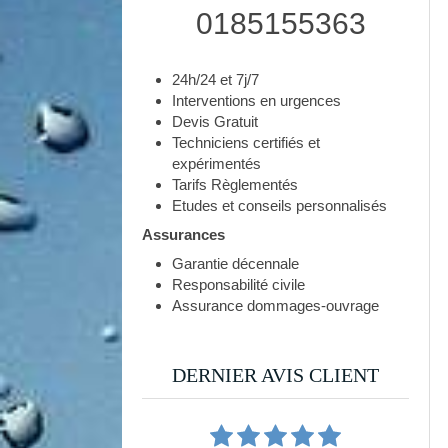
0185155363
24h/24 et 7j/7
Interventions en urgences
Devis Gratuit
Techniciens certifiés et
expérimentés
Tarifs Règlementés
Etudes et conseils personnalisés
Assurances
Garantie décennale
Responsabilité civile
Assurance dommages-ouvrage
DERNIER AVIS CLIENT