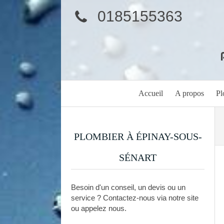
0185155363
Accueil
A propos
Pl
PLOMBIER À ÉPINAY-SOUS-
SÉNART
Besoin d'un conseil, un devis ou un
service ? Contactez-nous via notre site
ou appelez nous.