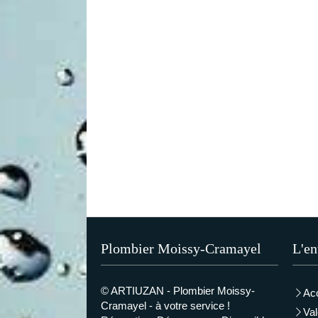
Plombier Moissy-Cramayel
L'en
© ARTIUZAN - Plombier Moissy-
Acc
Cramayel - à votre service !
Val