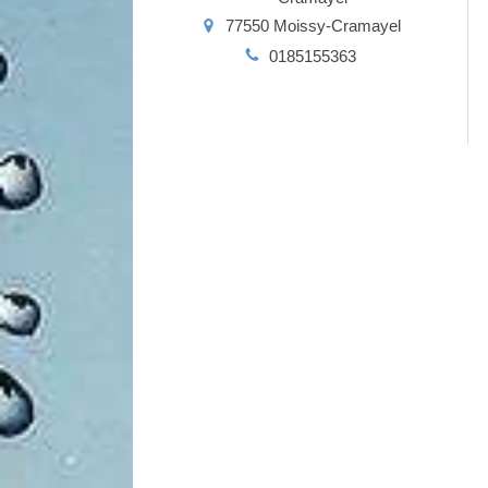
77550
Moissy-Cramayel
0185155363