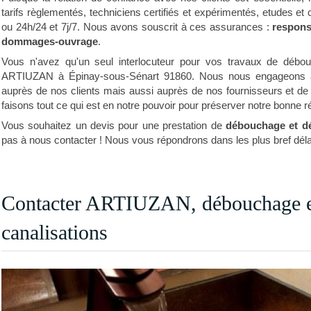
tarifs règlementés, techniciens certifiés et expérimentés, etudes et
ou 24h/24 et 7j/7. Nous avons souscrit à ces assurances :
responsa
dommages-ouvrage
.
Vous n'avez qu'un seul interlocuteur pour vos travaux de débou
ARTIUZAN à Épinay-sous-Sénart 91860. Nous nous engageons à
auprès de nos clients mais aussi auprès de nos fournisseurs et de n
faisons tout ce qui est en notre pouvoir pour préserver notre bonne rép
Vous souhaitez un devis pour une prestation de
débouchage et dé
pas à nous contacter ! Nous vous répondrons dans les plus bref déla
Contacter ARTIUZAN, débouchage et
canalisations