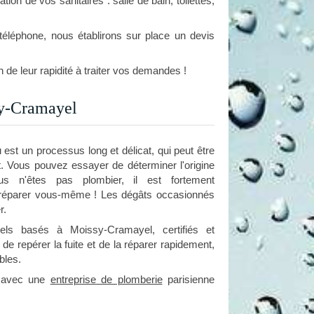
on de vos sanitaires : salle de bain, toilettes,
éléphone, nous établirons sur place un devis
 de leur rapidité à traiter vos demandes !
ssy-Cramayel
u est un processus long et délicat, qui peut être
t. Vous pouvez essayer de déterminer l'origine
s n'êtes pas plombier, il est fortement
a réparer vous-même ! Les dégâts occasionnés
r.
els basés à Moissy-Cramayel, certifiés et
e repérer la fuite et de la réparer rapidement,
bles.
t avec une
entreprise de plomberie
parisienne