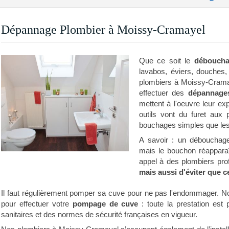
Dépannage Plombier à Moissy-Cramayel
Que ce soit le
débouch
lavabos, éviers, douches,
plombiers à Moissy-Cram
effectuer des
dépannag
mettent à l'oeuvre leur ex
outils vont du furet aux
bouchages simples que les 
A savoir : un débouchage 
mais le bouchon réapparaî
appel à des plombiers pro
mais aussi d'éviter que c
Il faut régulièrement pomper sa cuve pour ne pas l'endommager. N
pour effectuer votre
pompage de cuve
: toute la prestation est
sanitaires et des normes de sécurité françaises en vigueur.