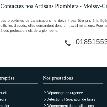
Contactez nos Artisans Plombiers - Moissy-
Les problèmes de canalisations ne doivent pas être pris à la légè
difficiles d'accès, elles demandent donc un travail minutieux. Pour 
à des professionnels de la plomberie.
0185155
treprise
Nos prestations
ueil
Dépannage en urgence
eurs
Détection / Réparation de fuites
re d'or
Dégorgement de canalisations