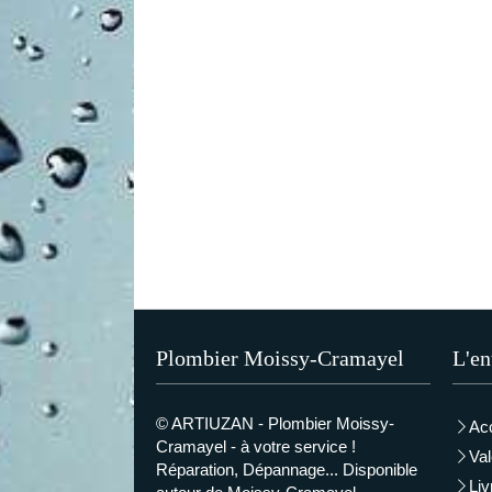
Plombier Moissy-Cramayel
L'en
© ARTIUZAN - Plombier Moissy-
Acc
Cramayel - à votre service !
Val
Réparation, Dépannage... Disponible
Liv