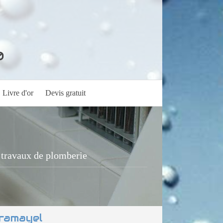
0
Livre d'or
Devis gratuit
 travaux de plomberie
Cramayel