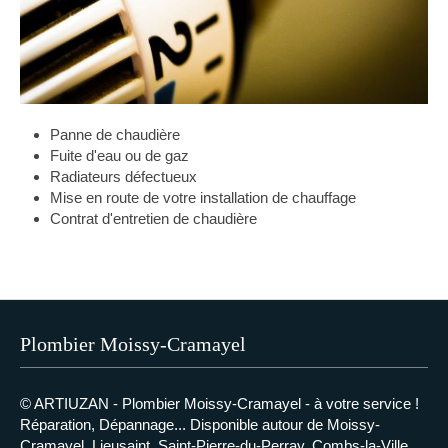
Panne de chaudière
Fuite d'eau ou de gaz
Radiateurs défectueux
Mise en route de votre installation de chauffage
Contrat d'entretien de chaudière
Plombier Moissy-Cramayel
© ARTIUZAN - Plombier Moissy-Cramayel - à votre service !
Réparation, Dépannage... Disponible autour de
Moissy-
Cramayel, Lieusaint, Saint-Pierre-du-Perray, Combs-la-Ville,