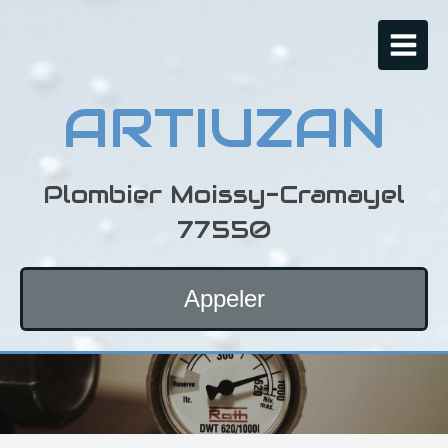
ARTIUZAN
Plombier Moissy-Cramayel
77550
Appeler