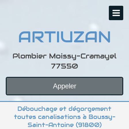
ARTIUZAN
Plombier Moissy-Cramayel
77550
Appeler
Débouchage et dégorgement
toutes canalisations à Boussy-
Saint-Antoine (91800)