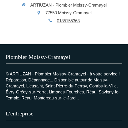
ARTIUZAN - Plombier Moissy-Cramayel
77550
Moissy-Cramayel
0185155363
Plombier Moissy-Cramayel
© ARTIUZAN - Plombier Moissy-Cramayel - à votre service !
Réparation, Dépannage... Disponible autour de
Moissy-
Cramayel, Lieusaint, Saint-Pierre-du-Perray, Combs-la-Ville,
Évry-Grégy-sur-Yerre, Limoges-Fourches, Réau, Savigny-le-
Temple, Réau, Montereau-sur-le-Jard...
L'entreprise