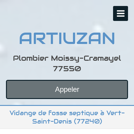
ARTIUZAN
Plombier Moissy-Cramayel
77550
Appeler
Vidange de fosse septique à Vert-
Saint-Denis (77240)